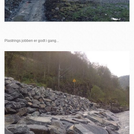
Plastrings jobben er godt i gang...