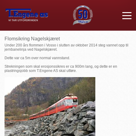
Flomsikring Nagelskjæret
Under 200 års flommen i Vosso i slutten av oktober 2014 steg vannet opp til
jernbanelinja ved Nagelskjæret.
Dette var ca 5m over normal vannstand.
Strekningen som skal erosjonssikres er ca 900m lang, og dette er en
plastringsjobb som T.Engene AS skal utføre.