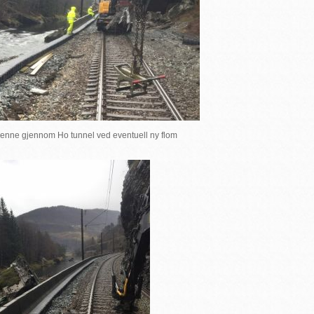
 renne gjennom Ho tunnel ved eventuell ny flom